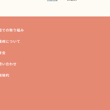
国での取り組み
臓病について
者会
問い合わせ
用規約