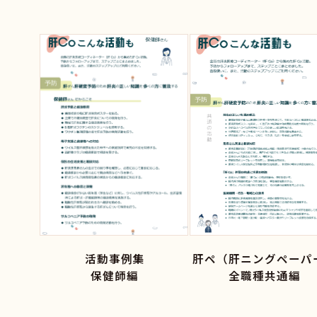
活動事例集
肝ペ（肝ニングペーパ
保健師編
全職種共通編