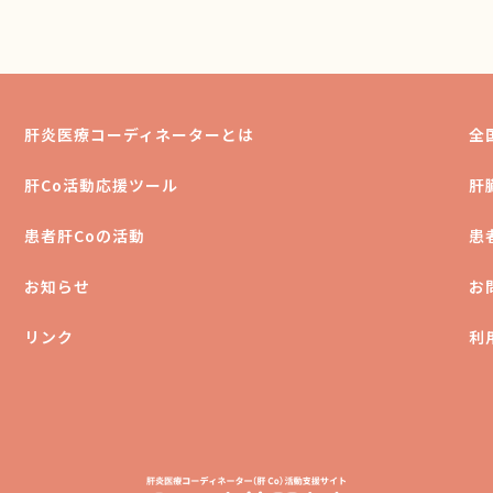
肝炎医療コーディネーターとは
全
肝Co活動応援ツール
肝
患者肝Coの活動
患
お知らせ
お
リンク
利