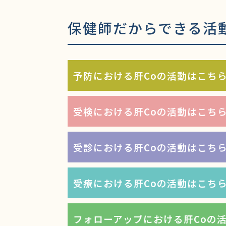
保健師だからできる活
予防における肝Coの活動はこち
受検における肝Coの活動はこち
受診における肝Coの活動はこち
受療における肝Coの活動はこち
フォローアップにおける肝Coの