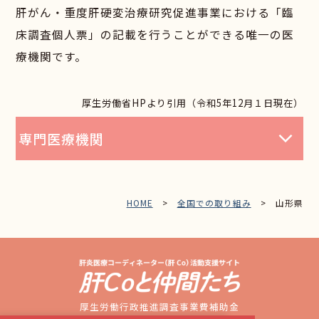
肝がん・重度肝硬変治療研究促進事業における「臨
床調査個人票」の記載を行うことができる唯一の医
療機関です。
厚生労働省HPより引用（令和5年12月１日現在）
専門医療機関
HOME
>
全国での取り組み
> 山形県
厚生労働行政推進調査事業費補助金