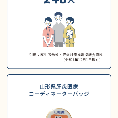
引用：厚生労働省・肝炎対策推進協議会資料
（令和7年12月1日現在）
山形県肝炎医療
コーディネーターバッジ