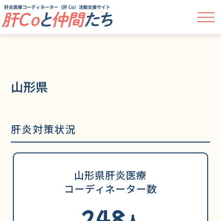
山形県
肝炎対策状況
山形県肝炎医療
コーディネーター数
248
人