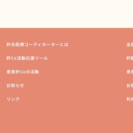
肝炎医療コーディネーターとは
全
肝Co活動応援ツール
肝
患者肝Coの活動
患
お知らせ
お
リンク
利