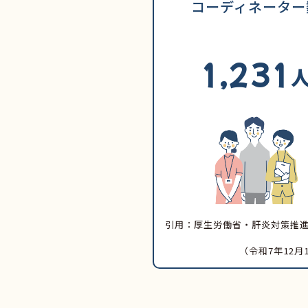
コーディネーター
1,231
引用：厚生労働省・肝炎対策推
（令和7年12月