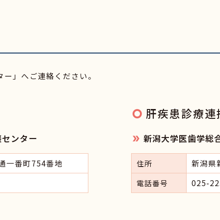
ター」へご連絡ください。
ー
肝疾患診療連
談センター
新潟大学医歯学総
通一番町754番地
新潟県
住所
025-22
電話番号