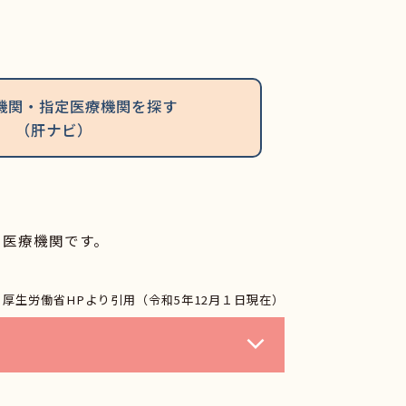
機関・指定医療機関を探す
（肝ナビ）
の医療機関です。
厚生労働省HPより引用（令和5年12月１日現在）