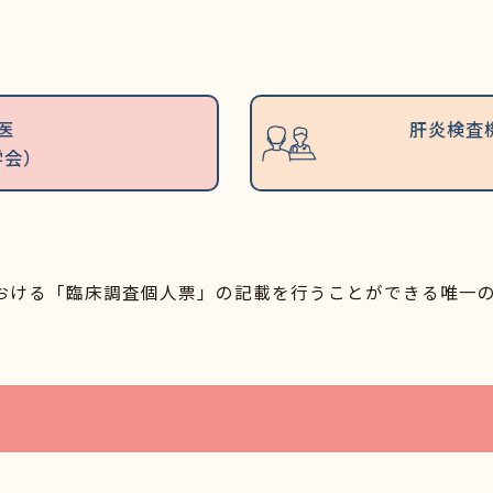
医
肝炎検査
学会）
おける「臨床調査個人票」の記載を行うことができる唯一